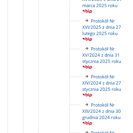
strony
marca 2025 roku
Link
Protokół Nr
do
XVI/2025 z dnia 27
strony
lutego 2025 roku
Link
Protokół Nr
do
XV/2024 z dnia 31
strony
stycznia 2025 roku
Link
Protokół Nr
do
XIV/2024 z dnia 27
strony
stycznia 2025 roku
Link
Protokół Nr
do
XIII/2024 z dnia 30
strony
grudnia 2024 roku
Link
Protokół Nr