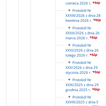
strony
czerwca 2026 r.
Link
Protokół Nr
do
XXXIII/2026 z dnia 28
strony
kwietnia 2026 r.
Link
Protokół Nr
do
XXXII/2026 z dnia 26
strony
marca 2026 r.
Link
Protokół Nr
do
XXXI/2026 z dnia 26
strony
lutego 2026 r.
Link
Protokół Nr
do
XXX/2026 z dnia 29
strony
stycznia 2026 r.
Link
Protokół Nr
do
XXIX/2025 z dnia 29
strony
grudnia 2025 r.
Link
Protokół Nr
do
XXVIII/2025 z dnia 5