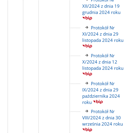
do
XII/2024 z dnia 19
strony
grudnia 2024 roku
Link
Protokół Nr
do
XI/2024 z dnia 29
strony
listopada 2024 roku
Link
Protokół Nr
do
X/2024 z dnia 12
strony
listopada 2024 roku
Link
Protokół Nr
do
IX/2024 z dnia 29
strony
października 2024
roku
Link
Protokół Nr
do
VIII/2024 z dnia 30
strony
września 2024 roku