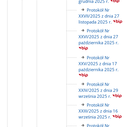
strony
grudnia 2025 r.
Link
Protokół Nr
do
XXVII/2025 z dnia 27
strony
listopada 2025 r.
Link
Protokół Nr
do
XXVI/2025 z dnia 27
strony
października 2025 r.
Link
Protokół Nr
do
XXV/2025 z dnia 17
strony
października 2025 r.
Link
Protokół Nr
do
XXIV/2025 z dnia 29
strony
września 2025 r.
Link
Protokół Nr
do
XXIII/2025 z dnia 16
strony
września 2025 r.
Link
Protokół Nr