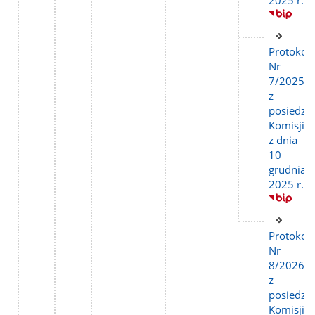
Link
do
Protokół
stron
Nr
7/2025
z
posiedze
Komisji
z dnia
10
grudnia
2025 r.
Link
do
Protokół
stron
Nr
8/2026
z
posiedze
Komisji