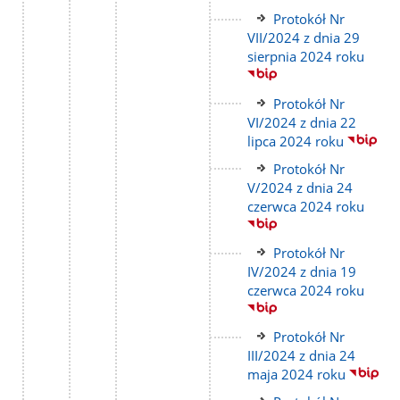
Link
Protokół Nr
do
VII/2024 z dnia 29
strony
sierpnia 2024 roku
Link
Protokół Nr
do
VI/2024 z dnia 22
strony
lipca 2024 roku
Link
Protokół Nr
do
V/2024 z dnia 24
strony
czerwca 2024 roku
Link
Protokół Nr
do
IV/2024 z dnia 19
strony
czerwca 2024 roku
Link
Protokół Nr
do
III/2024 z dnia 24
strony
maja 2024 roku