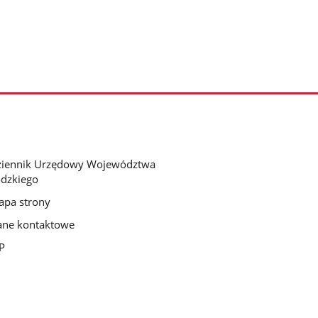
ziennik Urzędowy Województwa
dzkiego
pa strony
ne kontaktowe
P