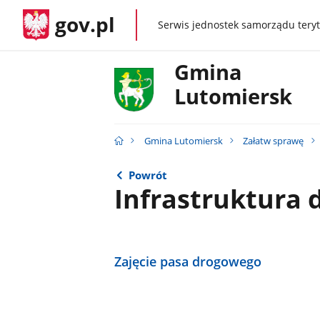
gov.pl
Serwis jednostek samorządu teryt
gov.pl
Gmina
Lutomiersk
Gmina Lutomiersk
Załatw sprawę
Powrót
Infrastruktura
Zajęcie pasa drogowego