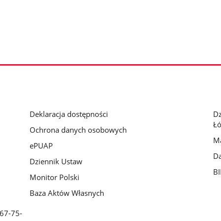
Deklaracja dostępności
D
Łó
Ochrona danych osobowych
Ma
ePUAP
Da
Dziennik Ustaw
BI
Monitor Polski
Baza Aktów Własnych
 67-75-