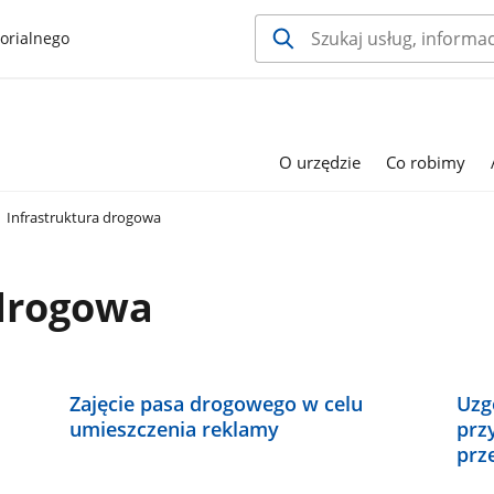
orialnego
O urzędzie
Co robimy
Infrastruktura drogowa
 drogowa
Zajęcie pasa drogowego w celu
Uzgo
umieszczenia reklamy
przy
prz