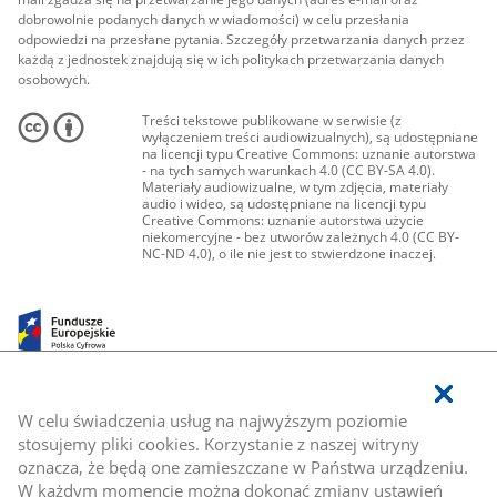
dobrowolnie podanych danych w wiadomości) w celu przesłania
odpowiedzi na przesłane pytania. Szczegóły przetwarzania danych przez
każdą z jednostek znajdują się w ich politykach przetwarzania danych
osobowych.
Treści tekstowe publikowane w serwisie (z
wyłączeniem treści audiowizualnych), są udostępniane
na licencji typu Creative Commons: uznanie autorstwa
- na tych samych warunkach 4.0 (CC BY-SA 4.0).
Materiały audiowizualne, w tym zdjęcia, materiały
audio i wideo, są udostępniane na licencji typu
Creative Commons: uznanie autorstwa użycie
niekomercyjne - bez utworów zależnych 4.0 (CC BY-
NC-ND 4.0), o ile nie jest to stwierdzone inaczej.
W celu świadczenia usług na najwyższym poziomie
stosujemy pliki cookies. Korzystanie z naszej witryny
oznacza, że będą one zamieszczane w Państwa urządzeniu.
W każdym momencie można dokonać zmiany ustawień