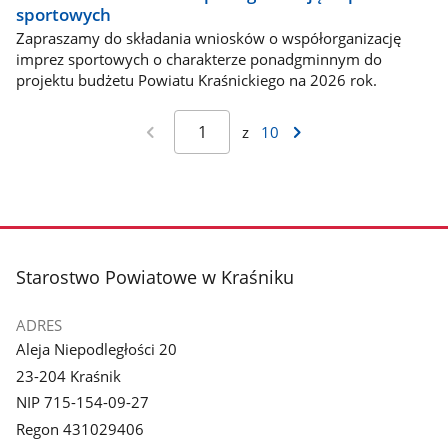
sportowych
Zapraszamy do składania wniosków o współorganizację
imprez sportowych o charakterze ponadgminnym do
projektu budżetu Powiatu Kraśnickiego na 2026 rok.
z
10
stopka
Starostwo Powiatowe w Kraśniku
ADRES
Aleja Niepodległości 20
23-204 Kraśnik
NIP 715-154-09-27
Regon 431029406