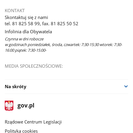
KONTAKT
Skontaktuj się z nami
tel. 81 825 58 99, fax. 81 825 50 52
Infolinia dla Obywatela
Czynna w dni robocze
w godzinach poniedziałek, środa, czwartek: 7:30-15:30 wtorek: 7:30-
16:00 piątek: 7:30-15:00-
MEDIA SPOŁECZNOŚCIOWE:
Facebook
Na skróty
stopka
Strona
gov.pl
gov.pl
główna
Rządowe Centrum Legislacji
Polityka cookies