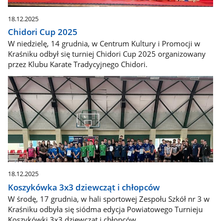
18.12.2025
Chidori Cup 2025
W niedzielę, 14 grudnia, w Centrum Kultury i Promocji w
Kraśniku odbył się turniej Chidori Cup 2025 organizowany
przez Klubu Karate Tradycyjnego Chidori.
18.12.2025
Koszykówka 3x3 dziewcząt i chłopców
W środę, 17 grudnia, w hali sportowej Zespołu Szkół nr 3 w
Kraśniku odbyła się siódma edycja Powiatowego Turnieju
Koszykówki 3x3 dziewcząt i chłopców.