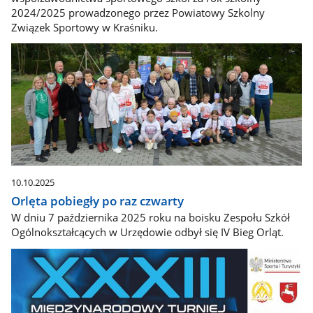
2024/2025 prowadzonego przez Powiatowy Szkolny
Związek Sportowy w Kraśniku.
10.10.2025
Orlęta pobiegły po raz czwarty
W dniu 7 października 2025 roku na boisku Zespołu Szkół
Ogólnokształcących w Urzędowie odbył się IV Bieg Orląt.