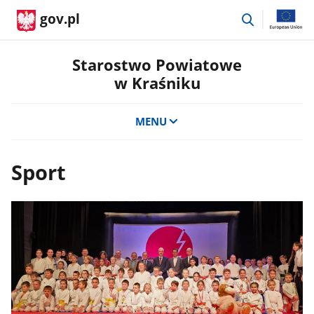
przejdź
gov.pl
do
wyszukiwar
Starostwo Powiatowe
w Kraśniku
MENU
Sport