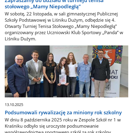
Zapraszamy do udziału w turnieju tenisa
stołowego „Mamy Niepodległą”
W sobotę, 22 listopada, w sali gimnastycznej Publicznej
Szkoły Podstawowej w Liśniku Dużym, odbędzie się 4.
Otwarty Turniej Tenisa Stołowego „Mamy Niepodległą”
organizowany przez Uczniowski Klub Sportowy „Panda” w
Liśniku Dużym.
13.10.2025
Podsumowali rywalizację za miniony rok szkolny
W dniu 8 października 2025 roku w Zespole Szkół nr 1 w
Kraśniku odbyło się uroczyste podsumowanie
współzawodnictwa sportowego szkół za rok szkolny