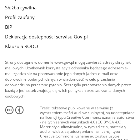
Służba cywilna
Profil zaufany
BIP
Deklaracja dostępności serwisu Gov.pl
Klauzula RODO
Strony dostępne w domenie www.gov.pl mogą zawierać adresy skrzynek
mailowych. Użytkownik korzystający z odnośnika będącego adresem e-
mail zgadza się na przetwarzanie jego danych (adres e-mail oraz
dobrowolnie podanych danych w wiadomości) w celu przesłania
odpowiedzi na przesłane pytania. Szczegóły przetwarzania danych przez
każdą z jednostek znajdują się w ich politykach przetwarzania danych
osobowych.
Treści tekstowe publikowane w serwisie (z
wyłączeniem treści audiowizualnych), są udostępniane
na licencji typu Creative Commons: uznanie autorstwa
- na tych samych warunkach 4.0 (CC BY-SA 4.0).
Materiały audiowizualne, w tym zdjęcia, materiały
audio i wideo, są udostępniane na licencji typu
Creative Commons: uznanie autorstwa użycie