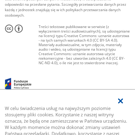
odpowiedzi na przesłane pytania. Szczegóły przetwarzania danych przez
każdą z jednostek znajdują się w ich politykach przetwarzania danych
osobowych.
Treści tekstowe publikowane w serwisie (z
wyłączeniem treści audiowizualnych), są udostępniane
na licencji typu Creative Commons: uznanie autorstwa
- na tych samych warunkach 4.0 (CC BY-SA 4.0).
Materiały audiowizualne, w tym zdjęcia, materiały
audio i wideo, są udostępniane na licencji typu
Creative Commons: uznanie autorstwa użycie
niekomercyjne - bez utworów zależnych 4.0 (CC BY-
NC-ND 4.0), o ile nie jest to stwierdzone inaczej.
W celu świadczenia usług na najwyższym poziomie
stosujemy pliki cookies. Korzystanie z naszej witryny
oznacza, że będą one zamieszczane w Państwa urządzeniu.
W każdym momencie można dokonać zmiany ustawień
Państwa przeglądarki. Dodatkowo, korzystanie z naszej