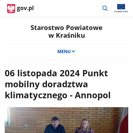
przejdź
gov.pl
do
wyszukiwar
Starostwo Powiatowe
w Kraśniku
MENU
06 listopada 2024 Punkt
mobilny doradztwa
klimatycznego - Annopol