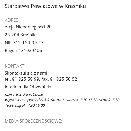
stopka
Starostwo Powiatowe w Kraśniku
ADRES
Aleja Niepodległości 20
23-204 Kraśnik
NIP 715-154-09-27
Regon 431029406
KONTAKT
Skontaktuj się z nami
tel. 81 825 58 99, fax. 81 825 50 52
Infolinia dla Obywatela
Czynna w dni robocze
w godzinach poniedziałek, środa, czwartek: 7:30-15:30 wtorek: 7:30-
16:00 piątek: 7:30-15:00-
MEDIA SPOŁECZNOŚCIOWE:
Facebook