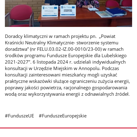
Doradcy klimatyczni w ramach projektu pn. „Powiat
Kraśnicki Neutralny Klimatycznie- stworzenie systemu
doradztwa” (nr FELU.03.02-IZ.00-0010/23-00) w ramach
środków programu Fundusze Europejskie dla Lubelskiego
2021-2027’’. 6 listopada 2024 r. udzielali indywidualnych
konsultacji w Urzędzie Miejskim w Annopolu. Podczas
konsultacji zainteresowani mieszkańcy mogli uzyskać
praktyczne wskazówki służące ograniczeniu zużycia energii,
poprawy jakości powietrza, racjonalnego gospodarowania
wodą oraz wykorzystywania energii z odnawialnych źródeł.
#FunduszeUE #FunduszeEuropejskie