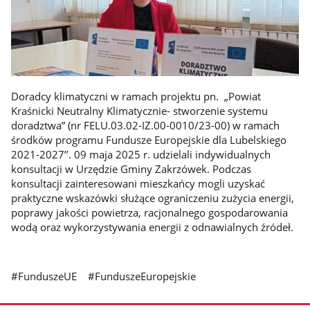
Doradcy klimatyczni w ramach projektu pn. „Powiat
Kraśnicki Neutralny Klimatycznie- stworzenie systemu
doradztwa” (nr FELU.03.02-IZ.00-0010/23-00) w ramach
środków programu Fundusze Europejskie dla Lubelskiego
2021-2027’’. 09 maja 2025 r. udzielali indywidualnych
konsultacji w Urzędzie Gminy Zakrzówek. Podczas
konsultacji zainteresowani mieszkańcy mogli uzyskać
praktyczne wskazówki służące ograniczeniu zużycia energii,
poprawy jakości powietrza, racjonalnego gospodarowania
wodą oraz wykorzystywania energii z odnawialnych źródeł.
#FunduszeUE #FunduszeEuropejskie