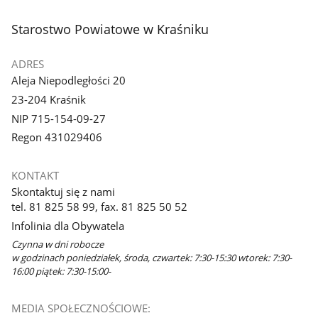
stopka
Starostwo Powiatowe w Kraśniku
ADRES
Aleja Niepodległości 20
23-204 Kraśnik
NIP 715-154-09-27
Regon 431029406
KONTAKT
Skontaktuj się z nami
tel. 81 825 58 99, fax. 81 825 50 52
Infolinia dla Obywatela
Czynna w dni robocze
w godzinach poniedziałek, środa, czwartek: 7:30-15:30 wtorek: 7:30-
16:00 piątek: 7:30-15:00-
MEDIA SPOŁECZNOŚCIOWE: