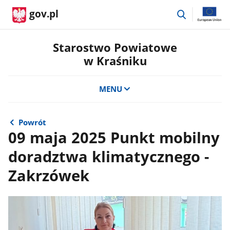
przejdź
gov.pl
do
wyszukiwar
Starostwo Powiatowe
w Kraśniku
MENU
Powrót
09 maja 2025 Punkt mobilny
doradztwa klimatycznego -
Zakrzówek