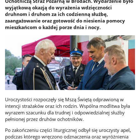
Ochotniczą Straż Pożarną w Brodach. Wydarzenie było
wyjątkową okazją do wyrażenia wdzięczności
druhnom i druhom za ich codzienną służbę,
zaangażowanie oraz gotowość do niesienia pomocy
mieszkańcom o każdej porze dnia i nocy.
Uroczystości rozpoczęły się Mszą Świętą odprawioną w
intencji strażaków oraz ich rodzin. Wspólna modlitwa była
wyrazem szacunku dla trudnej i odpowiedzialnej służby
pełnionej przez druhów ochotników.
Po zakończeniu części liturgicznej odbył się uroczysty apel,
podczas którego wręczono odznaczenia oraz wyróżnienia