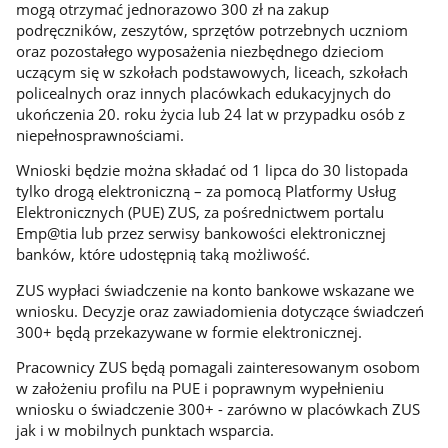
mogą otrzymać jednorazowo 300 zł na zakup
podręczników, zeszytów, sprzętów potrzebnych uczniom
oraz pozostałego wyposażenia niezbędnego dzieciom
uczącym się w szkołach podstawowych, liceach, szkołach
policealnych oraz innych placówkach edukacyjnych do
ukończenia 20. roku życia lub 24 lat w przypadku osób z
niepełnosprawnościami.
Wnioski będzie można składać od 1 lipca do 30 listopada
tylko drogą elektroniczną – za pomocą Platformy Usług
Elektronicznych (PUE) ZUS, za pośrednictwem portalu
Emp@tia lub przez serwisy bankowości elektronicznej
banków, które udostępnią taką możliwość.
ZUS wypłaci świadczenie na konto bankowe wskazane we
wniosku. Decyzje oraz zawiadomienia dotyczące świadczeń
300+ będą przekazywane w formie elektronicznej.
Pracownicy ZUS będą pomagali zainteresowanym osobom
w założeniu profilu na PUE i poprawnym wypełnieniu
wniosku o świadczenie 300+ - zarówno w placówkach ZUS
jak i w mobilnych punktach wsparcia.