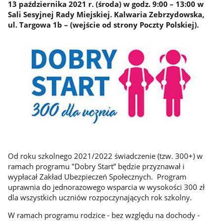
13 października 2021 r. (środa) w godz. 9:00 – 13:00 w
Sali Sesyjnej Rady Miejskiej. Kalwaria Zebrzydowska,
ul. Targowa 1b – (wejście od strony Poczty Polskiej).
Od roku szkolnego 2021/2022 świadczenie (tzw. 300+) w
ramach programu "Dobry Start” będzie przyznawał i
wypłacał Zakład Ubezpieczeń Społecznych. Program
uprawnia do jednorazowego wsparcia w wysokości 300 zł
dla wszystkich uczniów rozpoczynających rok szkolny.
W ramach programu rodzice - bez względu na dochody -