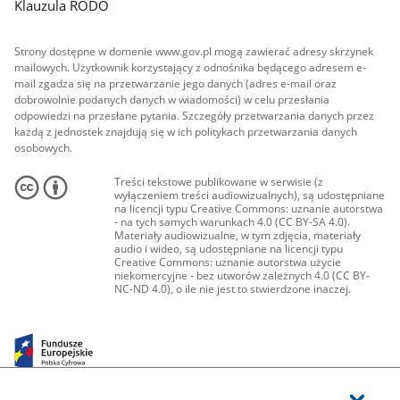
Klauzula RODO
Strony dostępne w domenie www.gov.pl mogą zawierać adresy skrzynek
mailowych. Użytkownik korzystający z odnośnika będącego adresem e-
mail zgadza się na przetwarzanie jego danych (adres e-mail oraz
dobrowolnie podanych danych w wiadomości) w celu przesłania
odpowiedzi na przesłane pytania. Szczegóły przetwarzania danych przez
każdą z jednostek znajdują się w ich politykach przetwarzania danych
osobowych.
Treści tekstowe publikowane w serwisie (z
wyłączeniem treści audiowizualnych), są udostępniane
na licencji typu Creative Commons: uznanie autorstwa
- na tych samych warunkach 4.0 (CC BY-SA 4.0).
Materiały audiowizualne, w tym zdjęcia, materiały
audio i wideo, są udostępniane na licencji typu
Creative Commons: uznanie autorstwa użycie
niekomercyjne - bez utworów zależnych 4.0 (CC BY-
NC-ND 4.0), o ile nie jest to stwierdzone inaczej.